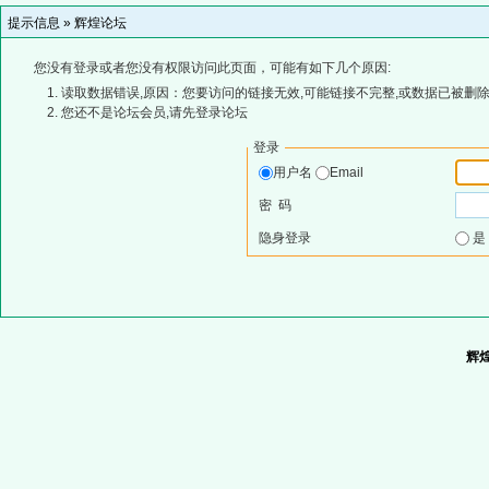
提示信息 »
辉煌论坛
您没有登录或者您没有权限访问此页面，可能有如下几个原因:
读取数据错误,原因：您要访问的链接无效,可能链接不完整,或数据已被删除
您还不是论坛会员,请先登录论坛
登录
用户名
Email
密 码
隐身登录
辉煌